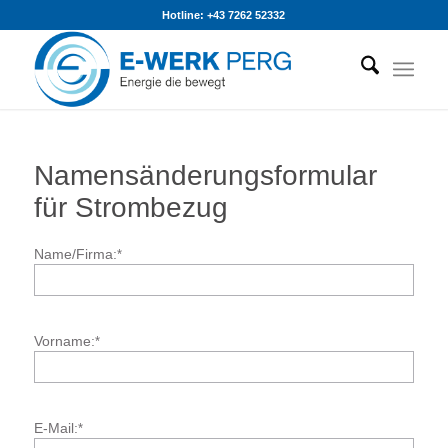
Hotline: +43 7262 52332
Filter
Namensänderungsformular
für Strombezug
Name/Firma:
*
Vorname:
*
E-Mail:
*